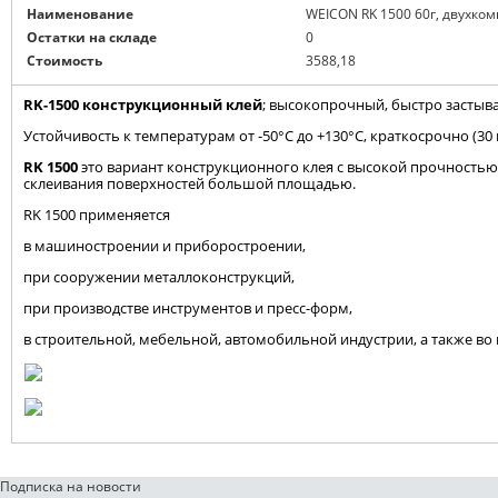
Наименование
WEICON RK 1500 60г, двухк
Остатки на складе
0
Стоимость
3588,18
RK-1500 конструкционный клей
; высокопрочный, быстро застыв
Устойчивость к температурам от -50°C до +130°C, краткосрочно (30 м
RK 1500
это вариант конструкционного клея с высокой прочностью 
склеивания поверхностей большой площадью.
RK 1500 применяется
в машиностроении и приборостроении,
при сооружении металлоконструкций,
при производстве инструментов и пресс-форм,
в строительной, мебельной, автомобильной индустрии, а также во
Подписка на новости