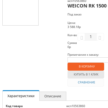
wcn10563860
WEICON RK 1500
Под заказ
Цена:
3 588.18р
Кол-во
Сумма
0
р
Примечание к заказу:
В КОРЗИНУ
КУПИТЬ В 1 КЛИК
СРАВНЕНИЕ
Характеристики
Описание
Код товара
wcn10563860