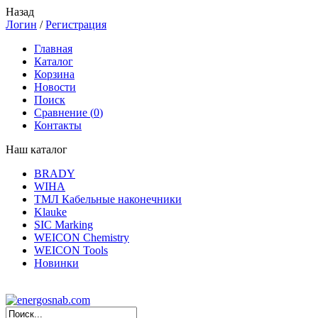
Назад
Логин
/
Регистрация
Главная
Каталог
Корзина
Новости
Поиск
Сравнение (
0
)
Контакты
Наш каталог
BRADY
WIHA
ТМЛ Кабельные наконечники
Klauke
SIC Marking
WEICON Chemistry
WEICON Tools
Новинки