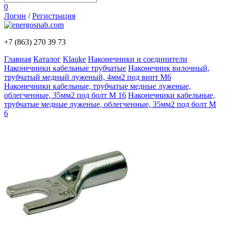
0
Логин
/
Регистрация
+7 (863)
270 39 73
Главная
Каталог
Klauke
Наконечники и соединители
Наконечники кабельные трубчатые
Наконечник вилочный,
трубчатый медный луженый, 4мм2 под винт М6
Наконечники кабельные, трубчатые медные луженые,
облегченные, 35мм2 под болт М 16
Наконечники кабельные,
трубчатые медные луженые, облегченные, 35мм2 под болт М
6