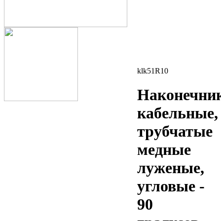
klk51R10
Наконечни
кабельные,
трубчатые
медные
луженые,
угловые -
90