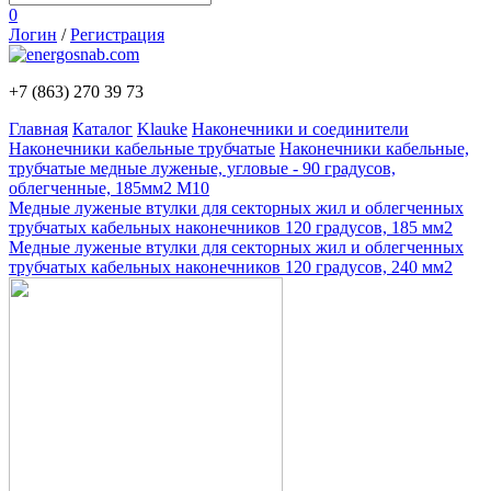
0
Логин
/
Регистрация
+7 (863)
270 39 73
Главная
Каталог
Klauke
Наконечники и соединители
Наконечники кабельные трубчатые
Наконечники кабельные,
трубчатые медные луженые, угловые - 90 градусов,
облегченные, 185мм2 М10
Медные луженые втулки для секторных жил и облегченных
трубчатых кабельных наконечников 120 градусов, 185 мм2
Медные луженые втулки для секторных жил и облегченных
трубчатых кабельных наконечников 120 градусов, 240 мм2