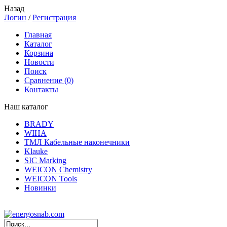
Назад
Логин
/
Регистрация
Главная
Каталог
Корзина
Новости
Поиск
Сравнение (
0
)
Контакты
Наш каталог
BRADY
WIHA
ТМЛ Кабельные наконечники
Klauke
SIC Marking
WEICON Chemistry
WEICON Tools
Новинки