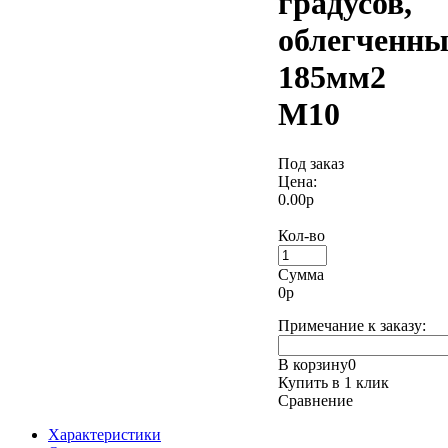
градусов,
облегченны
185мм2
М10
Под заказ
Цена:
0.00р
Кол-во
Сумма
0
р
Примечание к заказу:
В корзину
0
Купить в 1 клик
Сравнение
Характеристики