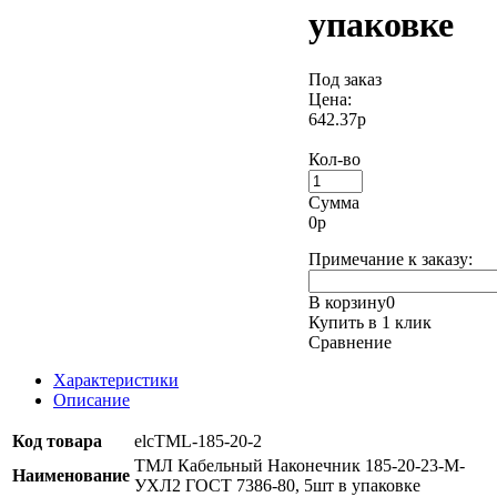
упаковке
Под заказ
Цена:
642.37р
Кол-во
Сумма
0
р
Примечание к заказу:
В корзину
0
Купить в 1 клик
Сравнение
Характеристики
Описание
Код товара
elcTML-185-20-2
ТМЛ Кабельный Наконечник 185-20-23-М-
Наименование
УХЛ2 ГОСТ 7386-80, 5шт в упаковке