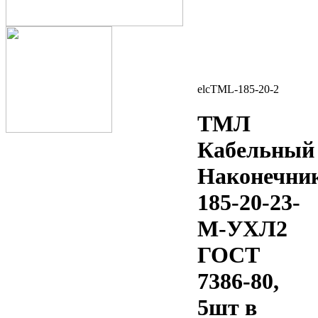
elcTML-185-20-2
ТМЛ
Кабельный
Наконечни
185-20-23-
М-УХЛ2
ГОСТ
7386-80,
5шт в