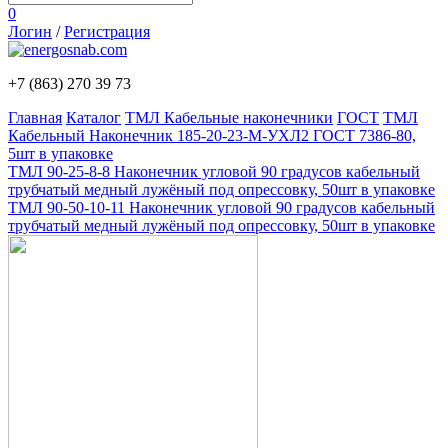
0
Логин
/
Регистрация
+7 (863)
270 39 73
Главная
Каталог
ТМЛ Кабельные наконечники
ГОСТ
ТМЛ
Кабельный Наконечник 185-20-23-М-УХЛ2 ГОСТ 7386-80,
5шт в упаковке
ТМЛ 90-25-8-8 Наконечник угловой 90 градусов кабельный
трубчатый медный лужёный под опрессовку, 50шт в упаковке
ТМЛ 90-50-10-11 Наконечник угловой 90 градусов кабельный
трубчатый медный лужёный под опрессовку, 50шт в упаковке