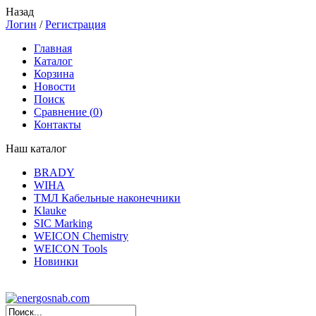
Назад
Логин
/
Регистрация
Главная
Каталог
Корзина
Новости
Поиск
Сравнение (
0
)
Контакты
Наш каталог
BRADY
WIHA
ТМЛ Кабельные наконечники
Klauke
SIC Marking
WEICON Chemistry
WEICON Tools
Новинки