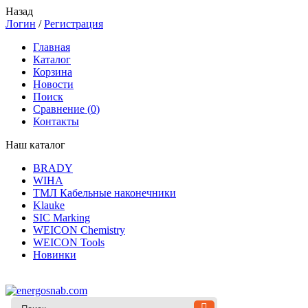
Назад
Логин
/
Регистрация
Главная
Каталог
Корзина
Новости
Поиск
Сравнение (
0
)
Контакты
Наш каталог
BRADY
WIHA
ТМЛ Кабельные наконечники
Klauke
SIC Marking
WEICON Chemistry
WEICON Tools
Новинки