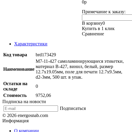
0
р
Примечание к заказу:
В корзину
0
Купить в 1 клик
Сравнение
Характеристики
Код товара
brd173429
M7-11-427 самоламинирующиеся этикетки,
материал B-427, винил, белый, размер
Наименование
12.7х19.05мм, поле для печати 12.7x9.5мм,
d2-3мм, 500 шт. в упак.
Остатки на
0
складе
Стоимость
9752,06
Подписка на новости
Подписаться
© 2026 energosnab.com
Информация
О компании