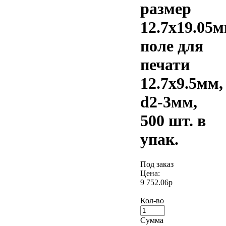
размер
12.7х19.05м
поле для
печати
12.7x9.5мм,
d2-3мм,
500 шт. в
упак.
Под заказ
Цена:
9 752.06р
Кол-во
Сумма