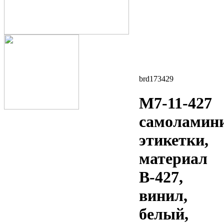
brd173429
M7-11-427
самоламин
этикетки,
материал
B-427,
винил,
белый,