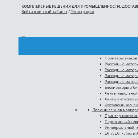
КОМПЛЕКСНЫЕ РЕШЕНИЯ ДЛЯ ПРОМЫШЛЕННОСТИ. ДОСТАВКА
Войти в личный кабинет
/
Регистрация
Каталог
BRADY
Промышленная безопас
Принтеры знаков
Расходные матери
Расходные матери
Расходные матери
Расходные матери
Блокираторы и б
Ленты напольной
Ленты антискол
Фотолюминисцен
Промышленная маркиро
Принтер-монтаж
Портативный тер
Универсальный т
LAT/ELAT - Листы