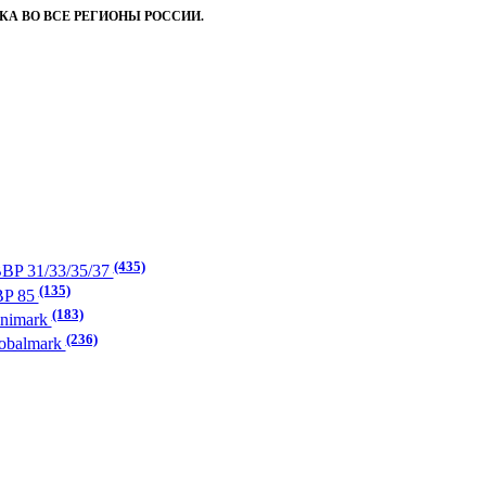
А ВО ВСЕ РЕГИОНЫ РОССИИ.
(435)
BP 31/33/35/37
(135)
BP 85
(183)
inimark
(236)
obalmark