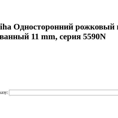
iha Односторонний рожковый 
ванный 11 mm, серия 5590N
азу: