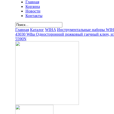
Главная
Корзина
Новости
Контакты
Главная
Каталог
WIHA
Инструментальные наборы WI
43030 Wiha Односторонний рожковый гаечный ключ, и
5590N