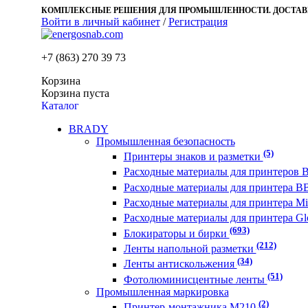
КОМПЛЕКСНЫЕ РЕШЕНИЯ ДЛЯ ПРОМЫШЛЕННОСТИ. ДОСТАВК
Войти в личный кабинет
/
Регистрация
+7 (863)
270 39 73
Корзина
Корзина пуста
Каталог
BRADY
Промышленная безопасность
(5)
Принтеры знаков и разметки
Расходные материалы для принтеров B
Расходные материалы для принтера B
Расходные материалы для принтера M
Расходные материалы для принтера Gl
(693)
Блокираторы и бирки
(212)
Ленты напольной разметки
(34)
Ленты антискольжения
(51)
Фотолюминисцентные ленты
Промышленная маркировка
(2)
Принтер-монтажника M210