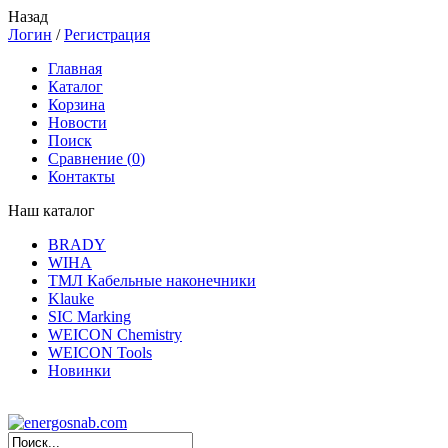
Назад
Логин
/
Регистрация
Главная
Каталог
Корзина
Новости
Поиск
Сравнение (
0
)
Контакты
Наш каталог
BRADY
WIHA
ТМЛ Кабельные наконечники
Klauke
SIC Marking
WEICON Chemistry
WEICON Tools
Новинки