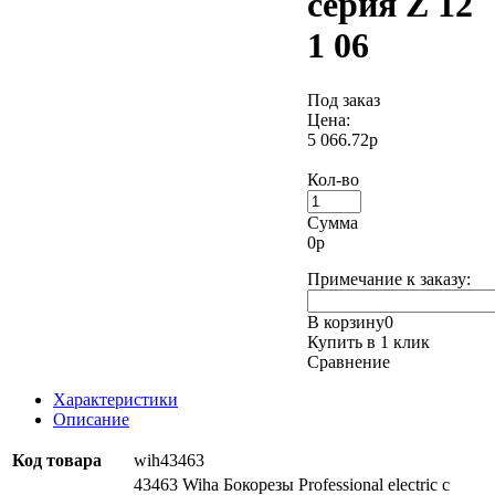
серия Z 12
1 06
Под заказ
Цена:
5 066.72р
Кол-во
Сумма
0
р
Примечание к заказу:
В корзину
0
Купить в 1 клик
Сравнение
Характеристики
Описание
Код товара
wih43463
43463 Wiha Бокорезы Professional electric с