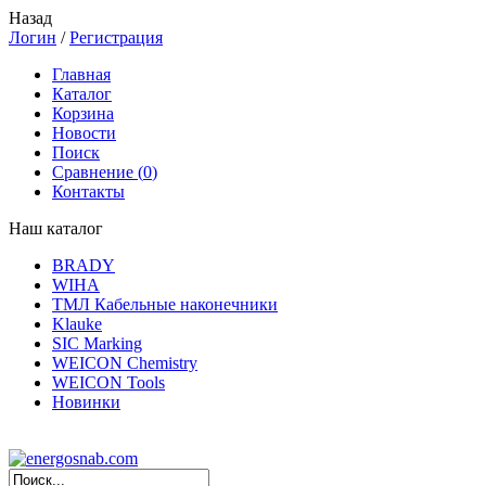
Назад
Логин
/
Регистрация
Главная
Каталог
Корзина
Новости
Поиск
Сравнение (
0
)
Контакты
Наш каталог
BRADY
WIHA
ТМЛ Кабельные наконечники
Klauke
SIC Marking
WEICON Chemistry
WEICON Tools
Новинки