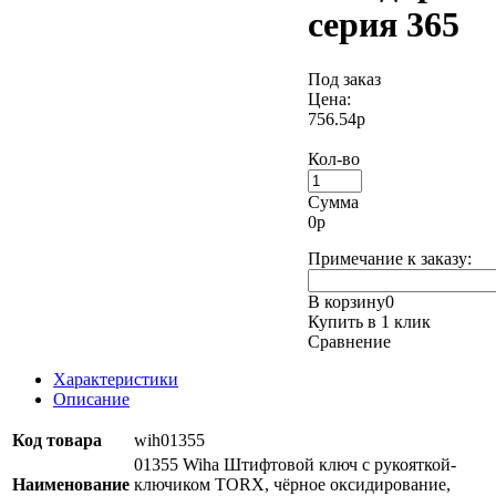
серия 365
Под заказ
Цена:
756.54р
Кол-во
Сумма
0
р
Примечание к заказу:
В корзину
0
Купить в 1 клик
Сравнение
Характеристики
Описание
Код товара
wih01355
01355 Wiha Штифтовой ключ с рукояткой-
Наименование
ключиком TORX, чёрное оксидирование,