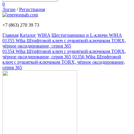
0
Логин
/
Регистрация
+7 (863)
270 39 73
Главная
Каталог
WIHA
Шестигранники и L-ключи WIHA
01355 Wiha Штифтовой ключ с рукояткой-ключиком TORX,
чёрное оксидирование, серия 365
01354 Wiha Штифтовой ключ с рукояткой-ключиком TORX,
чёрное оксидирование, серия 365
01356 Wiha Штифтовой
ключ с рукояткой-ключиком TORX, чёрное оксидирование,
серия 365