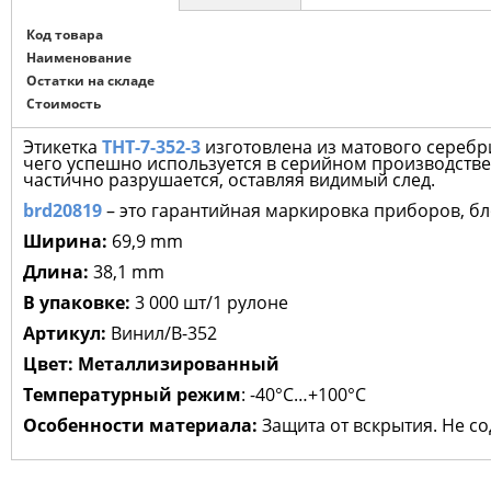
Код товара
Наименование
Остатки на складе
Стоимость
Этикетка
THT-7-352-3
изготовлена из матового серебр
чего успешно используется в серийном производстве.
частично разрушается, оставляя видимый след.
brd20819
–
это гарантийная маркировка приборов, бл
Ширина:
69,9 mm
Длина:
38,1 mm
В упаковке:
3 000 шт/1 рулоне
Артикул:
Винил/В-352
Цвет:
Металлизированный
Температурный режим
: -40°С…+100°С
Особенности материала:
Защита от вскрытия. Не со