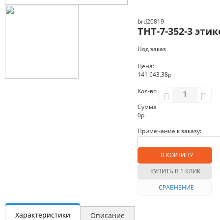
brd20819
THT-7-352-3 эти
Под заказ
Цена:
141 643.38р
Кол-во
Сумма
0
р
Примечание к заказу:
В КОРЗИНУ
КУПИТЬ В 1 КЛИК
СРАВНЕНИЕ
Характеристики
Описание