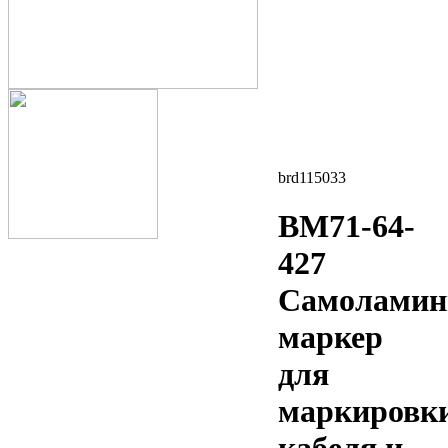
brd115033
BM71-64-
427
Самоламин
маркер
для
маркировк