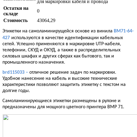
для маркировки кабеля и провода
Остатки на
0
складе
Стоимость
43064,29
Этикетки на самоламинирущейся основе из винила
BM71-64-
427
используются в качестве идентификации кабельных
сетей. Успешно применяются в маркировке UTP-кабеля,
телефонии, СКУД и ОКУД, а также в распределительных
силовых шкафах и других сферах как бытового, так и
промышленного назначения.
brd115033
–
отличное решение задач по маркировки.
Удобное нанесение на кабель и высокие технические
характеристики позволяют защитить этикетку с текстом на
долгие годы.
Самоламинирующиеся этикетки размещены в рулоне и
предназначены для мощного цветного принтера BMP 71.