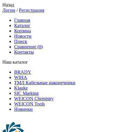
Назад
Логин
/
Регистрация
Главная
Каталог
Корзина
Новости
Поиск
Сравнение (
0
)
Контакты
Наш каталог
BRADY
WIHA
ТМЛ Кабельные наконечники
Klauke
SIC Marking
WEICON Chemistry
WEICON Tools
Новинки