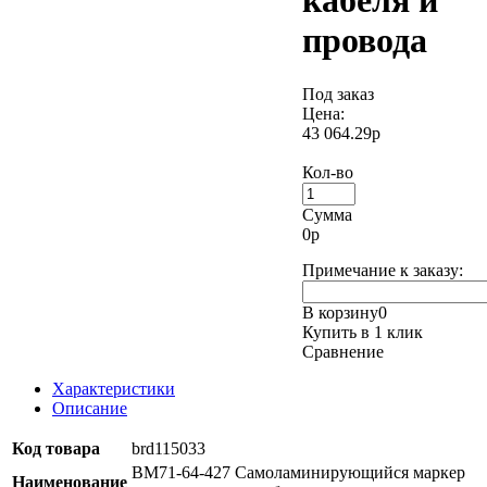
кабеля и
провода
Под заказ
Цена:
43 064.29р
Кол-во
Сумма
0
р
Примечание к заказу:
В корзину
0
Купить в 1 клик
Сравнение
Характеристики
Описание
Код товара
brd115033
BM71-64-427 Самоламинирующийся маркер
Наименование