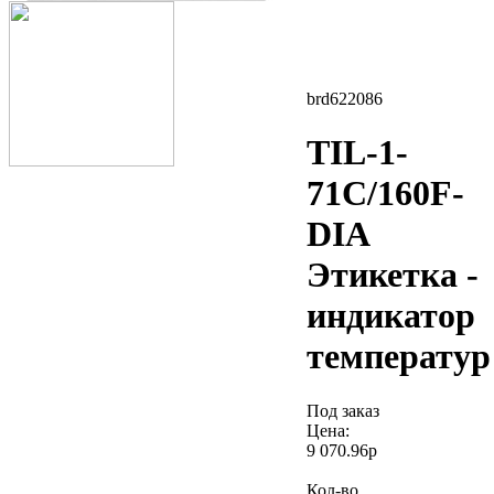
brd622086
TIL-1-
71C/160F-
DIA
Этикетка -
индикатор
температур
Под заказ
Цена:
9 070.96р
Кол-во