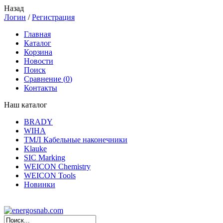
Назад
Логин
/
Регистрация
Главная
Каталог
Корзина
Новости
Поиск
Сравнение (
0
)
Контакты
Наш каталог
BRADY
WIHA
ТМЛ Кабельные наконечники
Klauke
SIC Marking
WEICON Chemistry
WEICON Tools
Новинки