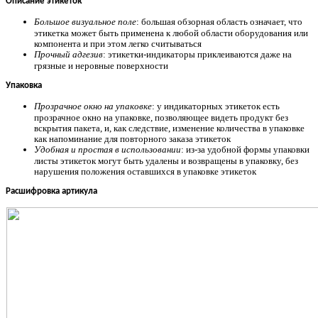
Описание этикеток
Большое визуальное поле
: большая обзорная область означает, что
этикетка может быть применена к любой области оборудования или
компонента и при этом легко считываться
Прочный адгезив
: этикетки-индикаторы приклеиваются даже на
грязные и неровные поверхности
Упаковка
Прозрачное окно на упаковке
: у индикаторных этикеток есть
прозрачное окно на упаковке, позволяющее видеть продукт без
вскрытия пакета, и, как следствие, изменение количества в упаковке
как напоминание для повторного заказа этикеток
Удобная и простая в использовании
: из-за удобной формы упаковки
листы этикеток могут быть удалены и возвращены в упаковку, без
нарушения положения оставшихся в упаковке этикеток
Расшифровка артикула