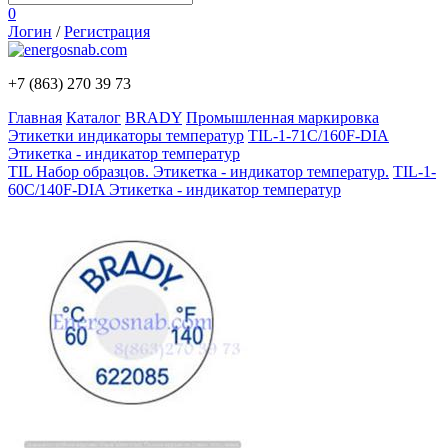
0
Логин
/
Регистрация
+7 (863)
270 39 73
Главная
Каталог
BRADY
Промышленная маркировка
Этикетки индикаторы температур
TIL-1-71C/160F-DIA
Этикетка - индикатор температур
TIL Набор образцов. Этикетка - индикатор температур.
TIL-1-
60C/140F-DIA Этикетка - индикатор температур