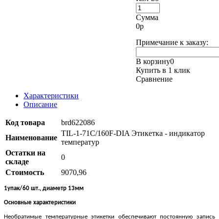
Сумма
0
р
Примечание к заказу:
В корзину
0
Купить в 1 клик
Сравнение
Характеристики
Описание
Код товара
brd622086
TIL-1-71C/160F-DIA Этикетка - индикатор
Наименование
температур
Остатки на
0
складе
Стоимость
9070,96
1упак/60 шт., диаметр 13мм
Основные характеристики
Необратимые температурные этикетки обеспечивают постоянную запись