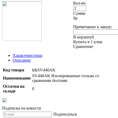
Кол-во
Сумма
0
р
Примечание к заказу:
В корзину
0
Купить в 1 клик
Сравнение
Характеристики
Описание
Код товара
klkSV440AK
SV440AK Изолированные гильзы со
Наименование
срывными болтами
Остатки на
0
складе
Подписка на новости
Подписаться