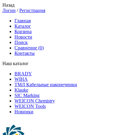
Назад
Логин
/
Регистрация
Главная
Каталог
Корзина
Новости
Поиск
Сравнение (
0
)
Контакты
Наш каталог
BRADY
WIHA
ТМЛ Кабельные наконечники
Klauke
SIC Marking
WEICON Chemistry
WEICON Tools
Новинки