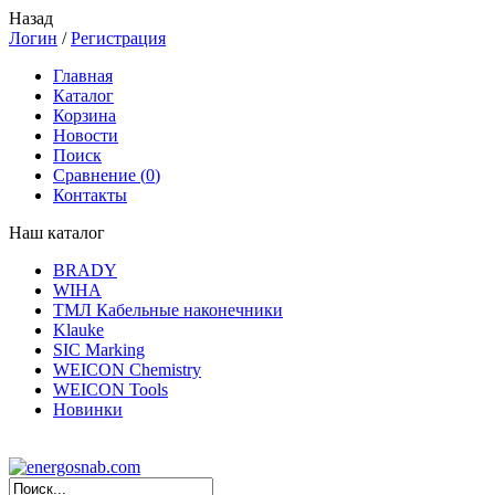
Назад
Логин
/
Регистрация
Главная
Каталог
Корзина
Новости
Поиск
Сравнение (
0
)
Контакты
Наш каталог
BRADY
WIHA
ТМЛ Кабельные наконечники
Klauke
SIC Marking
WEICON Chemistry
WEICON Tools
Новинки