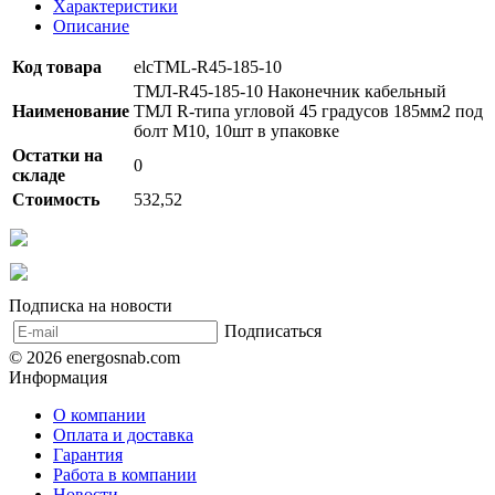
Характеристики
Описание
Код товара
elcTML-R45-185-10
ТМЛ-R45-185-10 Наконечник кабельный
Наименование
ТМЛ R-типа угловой 45 градусов 185мм2 под
болт М10, 10шт в упаковке
Остатки на
0
складе
Стоимость
532,52
Подписка на новости
Подписаться
© 2026 energosnab.com
Информация
О компании
Оплата и доставка
Гарантия
Работа в компании
Новости