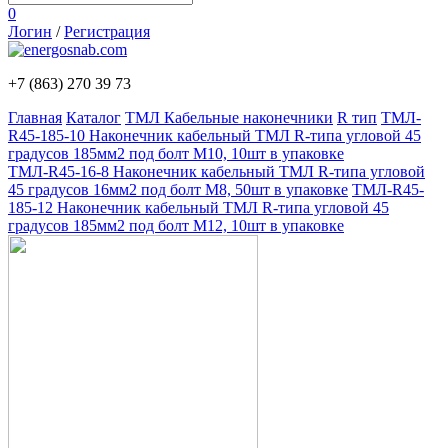
0
Логин
/
Регистрация
+7 (863)
270 39 73
Главная
Каталог
ТМЛ Кабельные наконечники
R тип
ТМЛ-
R45-185-10 Наконечник кабельный ТМЛ R-типа угловой 45
градусов 185мм2 под болт М10, 10шт в упаковке
ТМЛ-R45-16-8 Наконечник кабельный ТМЛ R-типа угловой
45 градусов 16мм2 под болт М8, 50шт в упаковке
ТМЛ-R45-
185-12 Наконечник кабельный ТМЛ R-типа угловой 45
градусов 185мм2 под болт М12, 10шт в упаковке