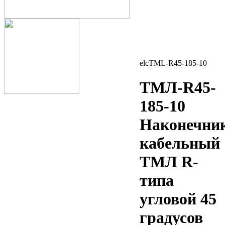
elcTML-R45-185-10
ТМЛ-R45-
185-10
Наконечни
кабельный
ТМЛ R-
типа
угловой 45
градусов