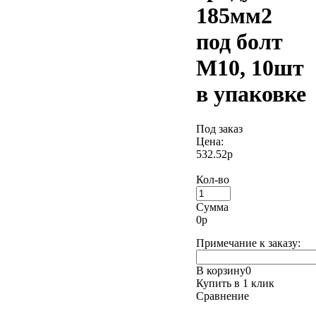
185мм2
под болт
М10, 10шт
в упаковке
Под заказ
Цена:
532.52р
Кол-во
Сумма
0
р
Примечание к заказу:
В корзину
0
Купить в 1 клик
Сравнение