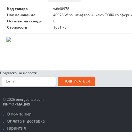
Код товара
wih40978
Наименование
40978 Wiha штифтовый ключ TORX со сфериче
Остатки на складе
0
Стоимость
1681,78
Подписка на новости
ПОДПИСАТЬСЯ
© 2026 energosnab.com
ИНФОРМАЦИЯ
О компании
Оплата и доставка
Гарантия