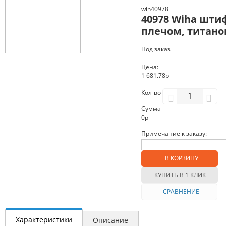
wih40978
40978 Wiha шти
плечом, титанов
Под заказ
Цена:
1 681.78р
Кол-во
Сумма
0
р
Примечание к заказу:
В КОРЗИНУ
КУПИТЬ В 1 КЛИК
СРАВНЕНИЕ
Характеристики
Описание