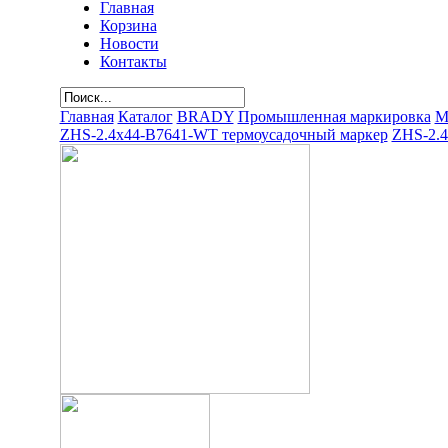
Главная
Корзина
Новости
Контакты
Главная
Каталог
BRADY
Промышленная маркировка
М
ZHS-2.4x44-B7641-WT термоусадочный маркер
ZHS-2.4