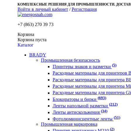
КОМПЛЕКСНЫЕ РЕШЕНИЯ ДЛЯ ПРОМЫШЛЕННОСТИ. ДОСТАВК
Войти в личный кабинет
/
Регистрация
+7 (863)
270 39 73
Корзина
Корзина пуста
Каталог
BRADY
Промышленная безопасность
(5)
Принтеры знаков и разметки
Расходные материалы для принтеров B
Расходные материалы для принтера B
Расходные материалы для принтера M
Расходные материалы для принтера Gl
(693)
Блокираторы и бирки
(212)
Ленты напольной разметки
(34)
Ленты антискольжения
(51)
Фотолюминисцентные ленты
Промышленная маркировка
(2)
Принтер-монтажника M210