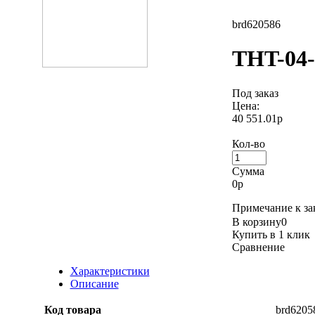
brd620586
THT-04-
Под заказ
Цена:
40 551.01р
Кол-во
Сумма
0
р
Примечание к зак
В корзину
0
Купить в 1 клик
Сравнение
Характеристики
Описание
Код товара
brd6205