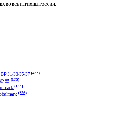
А ВО ВСЕ РЕГИОНЫ РОССИИ.
(435)
BP 31/33/35/37
(135)
BP 85
(183)
inimark
(236)
obalmark