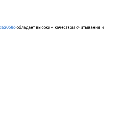
d620586
обладает высоким качеством считывания и