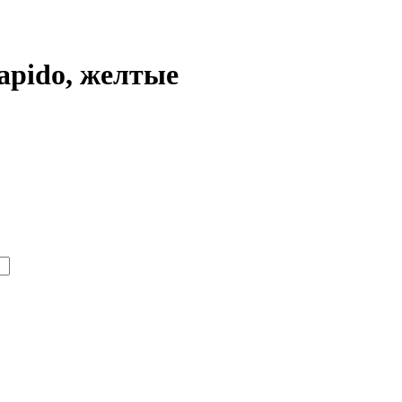
apido, желтые