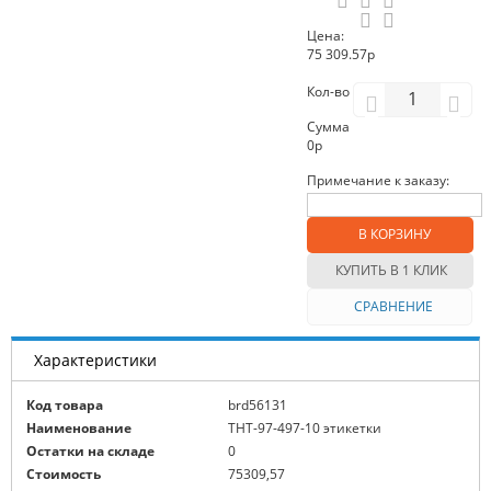
Цена:
75 309.57р
Кол-во
Сумма
0
р
Примечание к заказу:
В КОРЗИНУ
КУПИТЬ В 1 КЛИК
СРАВНЕНИЕ
Характеристики
Код товара
brd56131
Наименование
THT-97-497-10 этикетки
Остатки на складе
0
Стоимость
75309,57