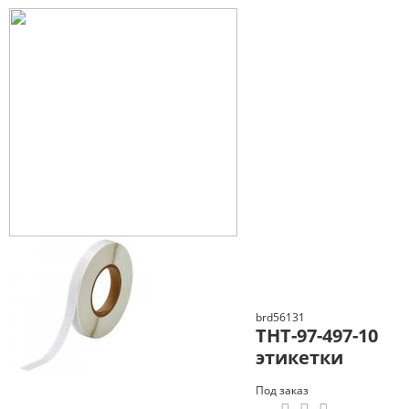
brd56131
THT-97-497-10
этикетки
Под заказ