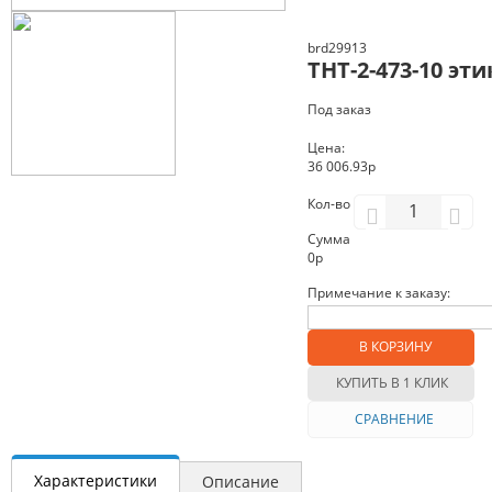
brd29913
THT-2-473-10 эт
Под заказ
Цена:
36 006.93р
Кол-во
Сумма
0
р
Примечание к заказу:
В КОРЗИНУ
КУПИТЬ В 1 КЛИК
СРАВНЕНИЕ
Характеристики
Описание