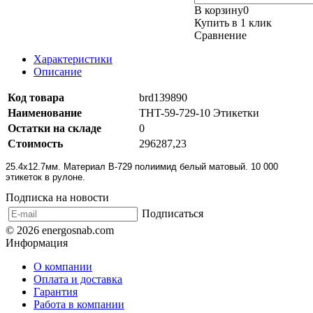
В корзину
0
Купить в 1 клик
Сравнение
Характеристики
Описание
Код товара
brd139890
Наименование
THT-59-729-10 Этикетки
Остатки на складе
0
Стоимость
296287,23
25.4х12.7мм. Материал B-729 полиимид белый матовый. 10 000
этикеток в рулоне.
Подписка на новости
Подписаться
© 2026 energosnab.com
Информация
О компании
Оплата и доставка
Гарантия
Работа в компании