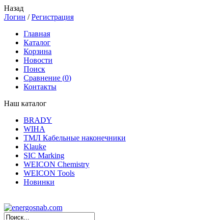
Назад
Логин
/
Регистрация
Главная
Каталог
Корзина
Новости
Поиск
Сравнение (
0
)
Контакты
Наш каталог
BRADY
WIHA
ТМЛ Кабельные наконечники
Klauke
SIC Marking
WEICON Chemistry
WEICON Tools
Новинки