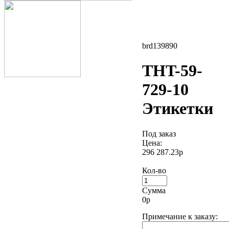
brd139890
THT-59-
729-10
Этикетки
Под заказ
Цена:
296 287.23р
Кол-во
Сумма
0
р
Примечание к заказу: