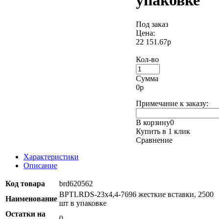
упаковке
Под заказ
Цена:
22 151.67р
Кол-во
Сумма
0
р
Примечание к заказу:
В корзину
0
Купить в 1 клик
Сравнение
Характеристики
Описание
Код товара
brd620562
BPTLRDS-23x4,4-7696 жесткие вставки, 2500
Наименование
шт в упаковке
Остатки на
0