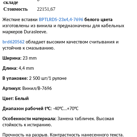
складе
Стоимость
22151,67
Жесткие вставки
BPTLRDS-23x4,4-7696
белого цвета
изготовлены из винила и предназначены для кабельных
маркеров Durasleeve.
brd620562
обладает высоким качеством считывания и
устойчив к смазыванию.
Ширина:
23 mm
Длина:
4,4 mm
В упаковке:
2 500 шт/1 рулоне
Артикул:
Винил/В-7696
Цвет:
Белый
Диапазон рабочей t°С:
-40°С…+70°С
Особенности материала:
Замена табличек. Высокая
стойкость к истиранию.
Прочность на разрыв. Контрастность нанесенного текста.