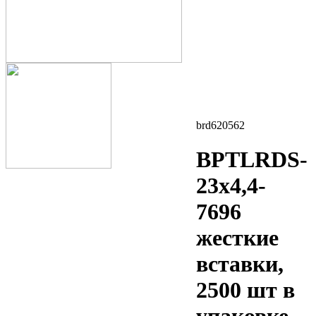
brd620562
BPTLRDS-
23x4,4-
7696
жесткие
вставки,
2500 шт в