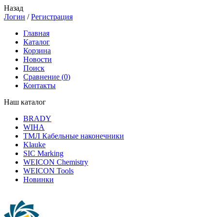
Назад
Логин
/
Регистрация
Главная
Каталог
Корзина
Новости
Поиск
Сравнение (
0
)
Контакты
Наш каталог
BRADY
WIHA
ТМЛ Кабельные наконечники
Klauke
SIC Marking
WEICON Chemistry
WEICON Tools
Новинки