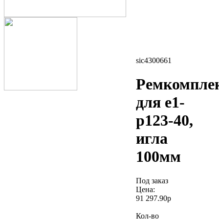
sic4300661
Ремкомпле
для e1-
p123-40,
игла
100мм
Под заказ
Цена:
91 297.90р
Кол-во