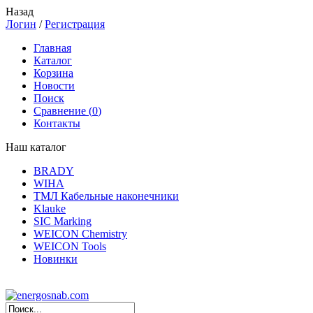
Назад
Логин
/
Регистрация
Главная
Каталог
Корзина
Новости
Поиск
Сравнение (
0
)
Контакты
Наш каталог
BRADY
WIHA
ТМЛ Кабельные наконечники
Klauke
SIC Marking
WEICON Chemistry
WEICON Tools
Новинки