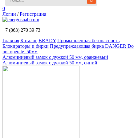
0
Логин
/
Регистрация
+7 (863)
270 39 73
Главная
Каталог
BRADY
Промышленная безопасность
Блокираторы и бирки
Предупреждающая бирка DANGER Do
not operate, 50мм
Алюминиевый замок с дужкой 50 мм, оранжевый
Алюминиевый замок с дужкой 50 мм, синий