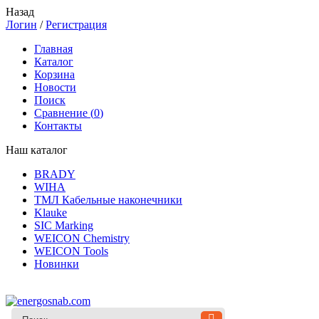
Назад
Логин
/
Регистрация
Главная
Каталог
Корзина
Новости
Поиск
Сравнение (
0
)
Контакты
Наш каталог
BRADY
WIHA
ТМЛ Кабельные наконечники
Klauke
SIC Marking
WEICON Chemistry
WEICON Tools
Новинки