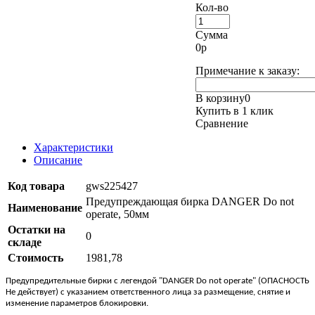
Кол-во
Сумма
0
р
Примечание к заказу:
В корзину
0
Купить в 1 клик
Сравнение
Характеристики
Описание
Код товара
gws225427
Предупреждающая бирка DANGER Do not
Наименование
operate, 50мм
Остатки на
0
складе
Стоимость
1981,78
Предупредительные бирки с легендой "DANGER Do not operate" (ОПАСНОСТЬ
Не действует) с указанием ответственного лица за размещение, снятие и
изменение параметров блокировки.