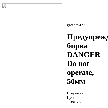
gws225427
Предупреж
бирка
DANGER
Do not
operate,
50мм
Под заказ
Цена:
1 981.78р