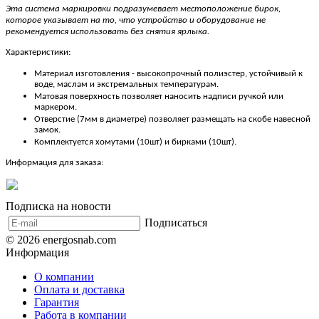
Эта система маркировки подразумевает местоположение бирок,
которое указывает на то, что устройство и оборудование не
рекомендуется использовать без снятия ярлыка.
Характеристики:
Материал изготовления - высокопрочный полиэстер, устойчивый к
воде, маслам и экстремальных температурам.
Матовая поверхность позволяет наносить надписи ручкой или
маркером.
Отверстие (7мм в диаметре) позволяет размещать на скобе навесной
замок.
Комплектуется хомутами (10шт) и бирками (10шт).
Информация для заказа:
Подписка на новости
Подписаться
© 2026 energosnab.com
Информация
О компании
Оплата и доставка
Гарантия
Работа в компании