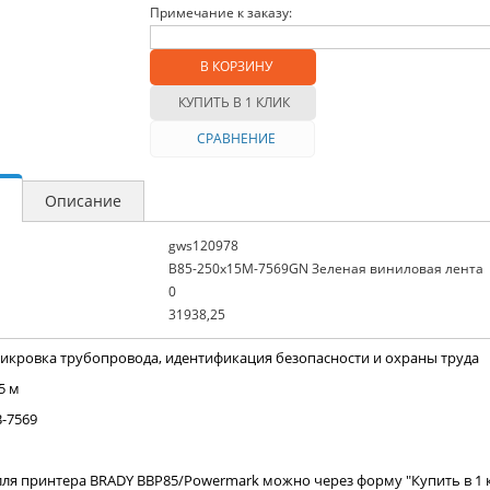
Примечание к заказу:
В КОРЗИНУ
КУПИТЬ В 1 КЛИК
СРАВНЕНИЕ
Описание
gws120978
B85-250x15M-7569GN Зеленая виниловая лента
0
31938,25
рикровка трубопровода, идентификация безопасности и охраны труда
5 м
B-7569
лля принтера BRADY BBP85/Powermark можно через форму "Купить в 1 к