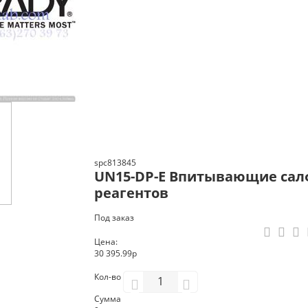
spc813845
UN15-DP-E Впитывающие салф
реагентов
Под заказ
Цена:
30 395.99р
Кол-во
Сумма