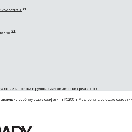
(66)
е композиты
(24)
ивания
ающие салфетки в рулонах для химических реагентов
итывающие сорбирующие салфетки
SPC200-E Масловпитывающие салфетк