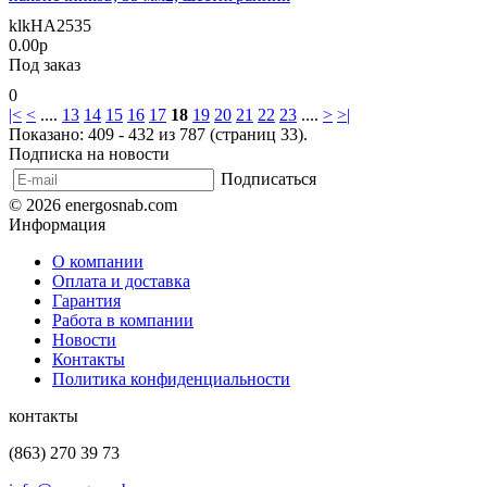
klkHA2535
0.00р
Под заказ
0
|<
<
....
13
14
15
16
17
18
19
20
21
22
23
....
>
>|
Показано: 409 - 432 из 787 (страниц 33).
Подписка на новости
Подписаться
© 2026 energosnab.com
Информация
О компании
Оплата и доставка
Гарантия
Работа в компании
Новости
Контакты
Политика конфиденциальности
контакты
(863) 270 39 73