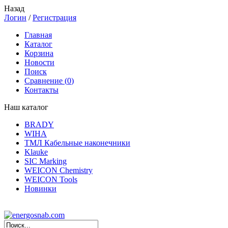
Назад
Логин
/
Регистрация
Главная
Каталог
Корзина
Новости
Поиск
Сравнение (
0
)
Контакты
Наш каталог
BRADY
WIHA
ТМЛ Кабельные наконечники
Klauke
SIC Marking
WEICON Chemistry
WEICON Tools
Новинки