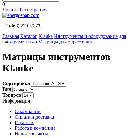
0
Логин
/
Регистрация
+7 (863)
270 39 73
Главная
Каталог
Klauke
Инструменты и оборудование для
электромонтажа
Матрицы для опрессовки
Матрицы инструментов
Klauke
Сортировка
Вид
Товаров
Информация
О компании
Оплата и доставка
Гарантия
Работа в компании
Наши контакты